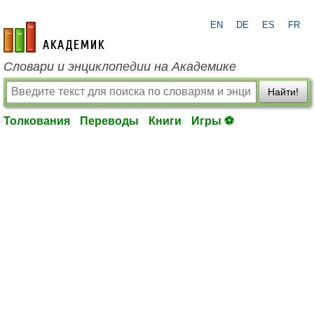
EN
DE
ES
FR
academic.ru
Словари и энциклопедии на Академике
Найти!
Толкования
Переводы
Книги
Игры ⚽