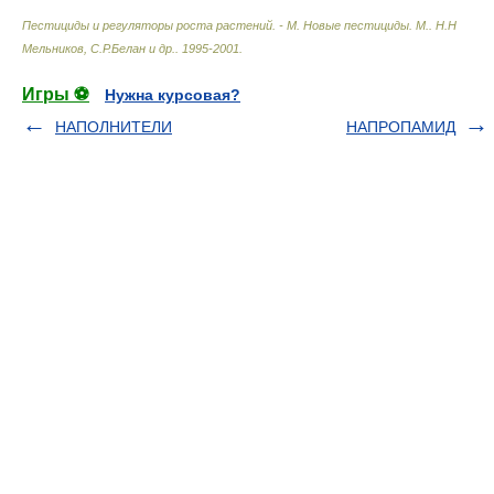
Пестициды и регуляторы роста растений. - М. Новые пестициды. М.
.
Н.Н
Мельников, С.Р.Белан и др.
.
1995-2001
.
Игры ⚽
Нужна курсовая?
НАПОЛНИТЕЛИ
НАПРОПАМИД