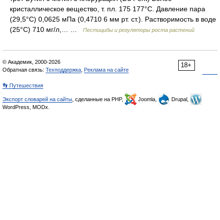
кристаллическое вещество, т. пл. 175 177°С. Давление пара
(29,5°С) 0,0625 мПа (0,47ּ10 6 мм рт. ст.). Растворимость в воде
(25°С) 710 мг/л,… …
Пестициды и регуляторы роста растений
© Академик, 2000-2026
18+
Обратная связь:
Техподдержка
,
Реклама на сайте
👣 Путешествия
Экспорт словарей на сайты
, сделанные на PHP,
Joomla,
Drupal,
WordPress, MODx.